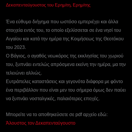
Δεκαπενταύγουστος του Ερημίτη
,
Ερημίτης
Ένα εύθυμο διήγημα που ωστόσο εμπεριέχει και άλλα
στοιχεία εντός του, το οποίο εξελίσσεται σε ένα νησί του
Αιγαίου και κατά την ημέρα της Κοιμήσεως της Θεοτόκου
του 2023.
Ο Βάγιος, ο αγαθός νεωκόρος της εκκλησίας του χωριού
του, ξυπνάει εντελώς απρόσμενα εκείνη την ημέρα, μα την
τελειώνει αλλιώς.
Ευτράπελες καταστάσεις και γεγονότα διάφορα με φόντο
ένα περιβάλλον που είναι μεν του σήμερα όμως δεν παύει
να ξυπνάει νοσταλγικές, παλαιότερες εποχές.
Μπορείτε να το αποθηκεύσετε σε pdf αρχείο εδώ:
Άλουστος τον Δεκαπενταύγουστο