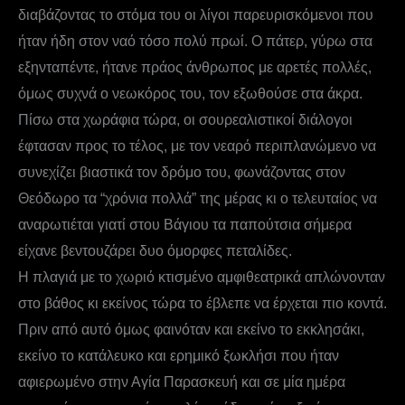
διαβάζοντας το στόμα του οι λίγοι παρευρισκόμενοι που
ήταν ήδη στον ναό τόσο πολύ πρωί. Ο πάτερ, γύρω στα
εξηνταπέντε, ήτανε πράος άνθρωπος με αρετές πολλές,
όμως συχνά ο νεωκόρος του, τον εξωθούσε στα άκρα.
Πίσω στα χωράφια τώρα, οι σουρεαλιστικοί διάλογοι
έφτασαν προς το τέλος, με τον νεαρό περιπλανώμενο να
συνεχίζει βιαστικά τον δρόμο του, φωνάζοντας στον
Θεόδωρο τα “χρόνια πολλά” της μέρας κι ο τελευταίος να
αναρωτιέται γιατί στου Βάγιου τα παπούτσια σήμερα
είχανε βεντουζάρει δυο όμορφες πεταλίδες.
Η πλαγιά με το χωριό κτισμένο αμφιθεατρικά απλώνονταν
στο βάθος κι εκείνος τώρα το έβλεπε να έρχεται πιο κοντά.
Πριν από αυτό όμως φαινόταν και εκείνο το εκκλησάκι,
εκείνο το κατάλευκο και ερημικό ξωκλήσι που ήταν
αφιερωμένο στην Αγία Παρασκευή και σε μία ημέρα