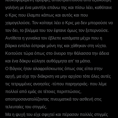
γαλήνη με ένα μαντήλι επάνω της και πίσω λέει, καθότανε
ο Κρις που έλαμπε κάπως και αυτός και που
χαμογελούσε. Τον κοίταγε λέει ο Κρις μα δεν μπορούσε να
τον δει, το βλέμμα του τον έφτανε όμως τον ξεπερνούσε.
Αντίθετα η γυναίκα τον έβλεπε κατάματα μέχρι που η
βάρκα εντέλει έστριψε μόνη της και χάθηκαν στη νύχτα.
Κοιτούσε τώρα όπως στο όνειρο την θάλασσα την άδεια
και ένα δάκρυ κύλησε αυθόρμητα απ’ τα μάτια.
Ο Βάγιος ήταν αλαφροΐσκιωτος όπως σας είπα στην
αρχή, μα είχε την διάκριση να μην αρχίσει τότε όλες αυτές
τις τετριμμένες ανοησίες -τύπου παρηγοριάς- που λέμε
πολλοί από εμάς σε τέτοιες περιπτώσεις,
αποπροσανατολίζοντας πνευματικά τον ασθενή στις
τελευταίες του στιγμές.
Μα η ψυχή του είχε σφιχτεί και πέρασαν πολλές στιγμές