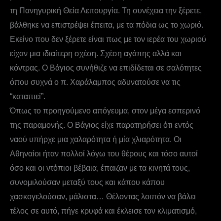
τη Πανηγυρική Θεία Λειτουργία. Τη συνέχεια την ξέρετε,
βάλθηκε να επιστρέψει έπειτα, με τα πόδια ως το χωριό.
Εκείνο που δεν ξέρετε είναι πως με τον ιερέα του χωριού
είχαν μια ιδιαίτερη σχέση. Σχέση αγάπης αλλά και
κόντρας. Ο Βάγιος συνήθιζε να επιδίδεται σε σαλότητες
όπου συχνά ο π. Χαράλαμπος αδυνατούσε να τις
“καταπιεί”.
Όπως το προηγούμενο απόγευμα, στον μέγα εσπερινό
της παραμονής. Ο Βάγιος είχε παρατηρήσει ότι εντός
ναού υπήρχε μια χαλαρότητα ή μία χλιαρότητα. Οι
Αθηναίοι ήταν πολλοί λόγω του θέρους και τόσο αυτοί
όσο και οι ντόπιοι βέβαια, έπαιζαν με τα κινητά τους,
συνομιλούσαν μεταξύ τους και κάπου κάπου
χασκογελούσαν, μάλιστα… Θέλοντας λοιπόν να βάλει
τέλος σε αυτό, πήγε κρυφά και έκλεισε τον κλιματισμό,