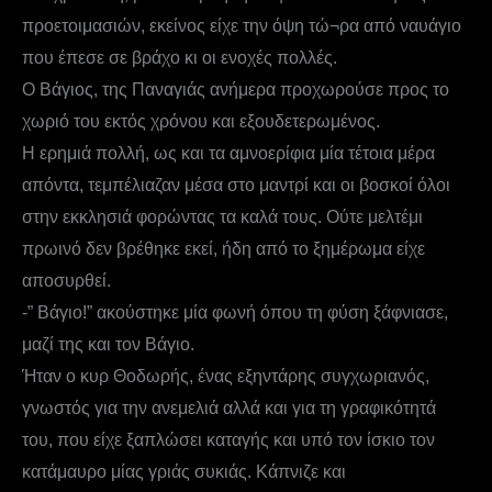
προετοιμασιών, εκείνος είχε την όψη τώ¬ρα από ναυάγιο
που έπεσε σε βράχο κι οι ενοχές πολλές.
Ο Βάγιος, της Παναγιάς ανήμερα προχωρούσε προς το
χωριό του εκτός χρόνου και εξουδετερωμένος.
Η ερημιά πολλή, ως και τα αμνοερίφια μία τέτοια μέρα
απόντα, τεμπέλιαζαν μέσα στο μαντρί και οι βοσκοί όλοι
στην εκκλησιά φορώντας τα καλά τους. Ούτε μελτέμι
πρωινό δεν βρέθηκε εκεί, ήδη από το ξημέρωμα είχε
αποσυρθεί.
-” Βάγιο!” ακούστηκε μία φωνή όπου τη φύση ξάφνιασε,
μαζί της και τον Βάγιο.
Ήταν ο κυρ Θοδωρής, ένας εξηντάρης συγχωριανός,
γνωστός για την ανεμελιά αλλά και για τη γραφικότητά
του, που είχε ξαπλώσει καταγής και υπό τον ίσκιο τον
κατάμαυρο μίας γριάς συκιάς. Κάπνιζε και