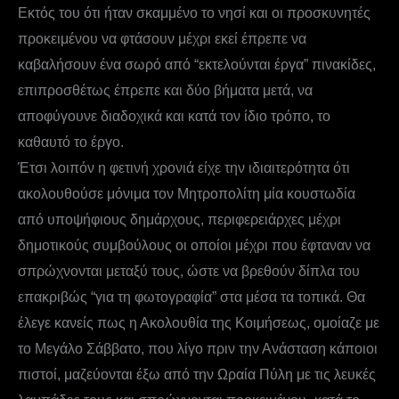
Εκτός του ότι ήταν σκαμμένο το νησί και οι προσκυνητές
προκειμένου να φτάσουν μέχρι εκεί έπρεπε να
καβαλήσουν ένα σωρό από “εκτελούνται έργα” πινακίδες,
επιπροσθέτως έπρεπε και δύο βήματα μετά, να
αποφύγουνε διαδοχικά και κατά τον ίδιο τρόπο, το
καθαυτό το έργο.
Έτσι λοιπόν η φετινή χρονιά είχε την ιδιαιτερότητα ότι
ακολουθούσε μόνιμα τον Μητροπολίτη μία κουστωδία
από υποψήφιους δημάρχους, περιφερειάρχες μέχρι
δημοτικούς συμβούλους οι οποίοι μέχρι που έφταναν να
σπρώχνονται μεταξύ τους, ώστε να βρεθούν δίπλα του
επακριβώς “για τη φωτογραφία” στα μέσα τα τοπικά. Θα
έλεγε κανείς πως η Ακολουθία της Κοιμήσεως, ομοίαζε με
το Μεγάλο Σάββατο, που λίγο πριν την Ανάσταση κάποιοι
πιστοί, μαζεύονται έξω από την Ωραία Πύλη με τις λευκές