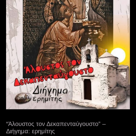
“Άλουστος τον Δεκαπενταύγουστο” –
Διήγημα: ερημίτης