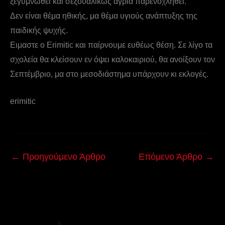
ξεγυμνωθεί και σεξουαλικώς άγρια παρενοχληθεί.
Δεν είναι θέμα ηθικής, μα θέμα υγιούς ανάπτυξης της
παιδικής ψυχής.
Ειμαστε ο Erimitic και παίρνουμε ευθέως θέση. Σε λίγο τα
σχολεία θα κλείσουν εν όψει καλοκαιριού, θα ανοίξουν τον
Σεπτέμβριο, μα στο μεσοδιάστημα υπάρχουν κι εκλογές.
erimitic
←
Προηγούμενο Άρθρο
Επόμενο Άρθρο
→