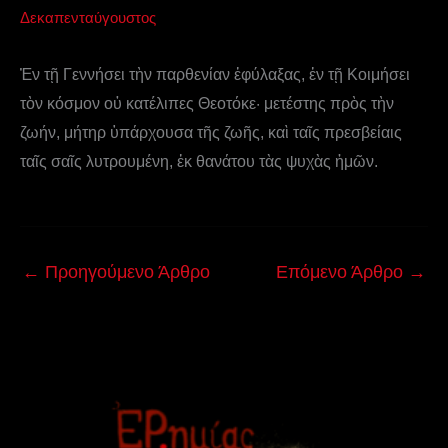
Δεκαπενταύγουστος
Ἐν τῇ Γεννήσει τὴν παρθενίαν ἐφύλαξας, ἐν τῇ Κοιμήσει
τὸν κόσμον οὐ κατέλιπες Θεοτόκε· μετέστης πρὸς τὴν
ζωήν, μήτηρ ὑπάρχουσα τῆς ζωῆς, καὶ ταῖς πρεσβείαις
ταῖς σαῖς λυτρουμένη, ἐκ θανάτου τὰς ψυχὰς ἡμῶν.
←
Προηγούμενο Άρθρο
Επόμενο Άρθρο
→