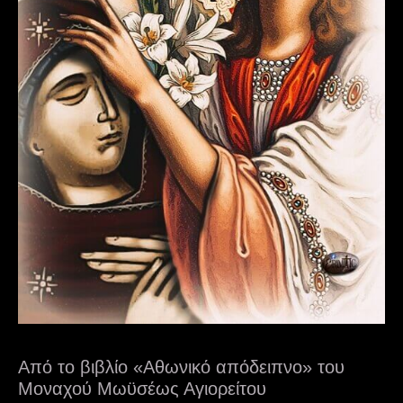
Από το βιβλίο «Αθωνικό απόδειπνο» του
Μοναχού Μωϋσέως Αγιορείτου