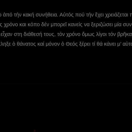
ο ἀπό τήν κακή συνήθεια. Αὐτός πού τήν ἔχει χρειάζεται 
ίς χρόνο και κόπο δέν μπορεῖ κανείς να ξεριζώσει μία συν
εἶχαν στη διάθεσή τους, τόν χρόνο ὅμως λίγοι τόν βρῆκα
ηξε ὁ θάνατος καί μόνον ὁ Θεός ξέρει τί θά κάνει μ’ αὐ