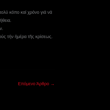
πολύ κόπο καί χρόνο γιά νά
ήθεια.
ν.
τούς τήν ἡμέρα τῆς κρίσεως.
Επόμενο Άρθρο
→