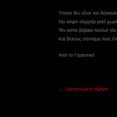
Τίποτε δέν εἶναι πιό δύσκολ
τήν κόψει σύρριζα γιατί χωρ
Τόν κόπο βέβαια πολλοί τόν 
Καί ἄλλους σύντομα τούς ἔπλ
Από το Γεροντικό
←
Προηγούμενο Άρθρο