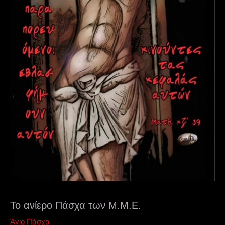
Το ανίερο Πάσχα των Μ.Μ.Ε.
Άγιο Πάσχα