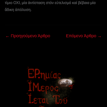
τίμιο ΟΧΙ, μία ἀντίσταση στόν εὐτελισμό καί βέβαια μία
ἄδικη ἀπόλυση.
←
Προηγούμενο Άρθρο
Επόμενο Άρθρο
→