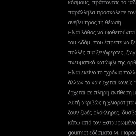
κόσμους, πράττοντας το “αδ
παράλληλα προσκάλεσε τον ά
ανέβει προς τη θέωση.
Είναι λάθος να υιοθετούντα
του Αδάμ, που έπρεπε να ξε
πολλές πια ξενόφερτες, ζωγ
πνευματικό κατώφλι της ορ
Είναι εκείνο το “χρόνια πολ
άλλων το να εύχεται κανείς 
έρχεται σε πλήρη αντίθεση 
Αυτή ακριβώς η χλιαρότητα 
ζουν ζωές ολόκληρες, δυσβ
κάτω από τον Εσταυρωμένο, 
gourmet εδέσματα Μ. Παρασκ