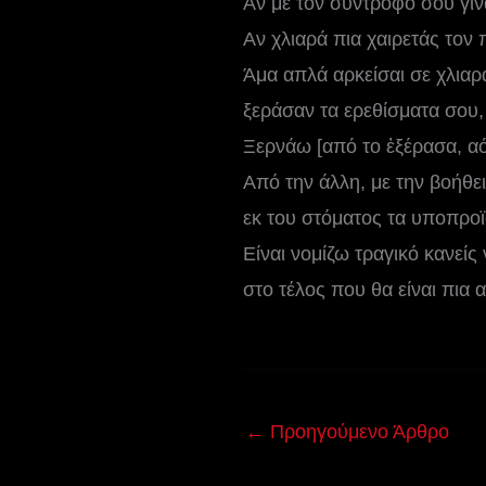
Αν με τον σύντροφο σου γίν
Αν χλιαρά πια χαιρετάς τον 
Άμα απλά αρκείσαι σε χλιαρ
ξεράσαν τα ερεθίσματα σου,
Ξερνάω [από το ἐξέρασα, αό
Από την άλλη, με την βοήθε
εκ του στόματος τα υποπροϊ
Είναι νομίζω τραγικό κανείς
στο τέλος που θα είναι πια 
←
Προηγούμενο Άρθρο