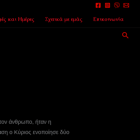
ές και Ημέρες
Σχετικά με εμάς
Επικοινωνία
Αναζ
τον άνθρωπο, ήταν η
ταση ο Κύριος ενοποίησε δύο