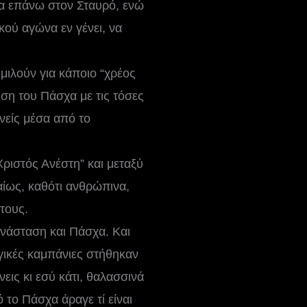
ία επάνω στον Σταυρό, ενώ
ού αγώνα εν γένει, να
μιλούν για κάποιο “χρέος
ση του Πάσχα με τις τόσες
νείς μέσα από το
Χριστός Ανέστη” και μεταξύ
αίως, καθότι ανθρώπινα,
τους.
Ανάσταση και Πάσχα. Και
γικές καμπάνιες στήθηκαν
ις κι εσύ κάτι, θαλασσινά
το Πάσχα άραγε τί είναι