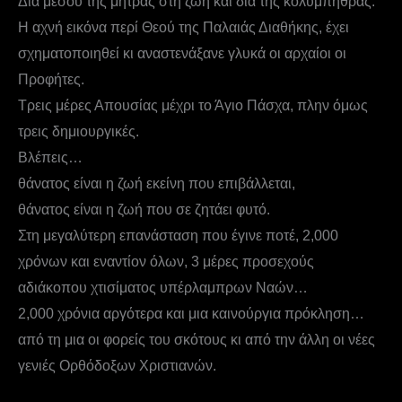
Δια μέσου της μήτρας στη ζωή και δια της κολυμπήθρας.
Η αχνή εικόνα περί Θεού της Παλαιάς Διαθήκης, έχει
σχηματοποιηθεί κι αναστενάξανε γλυκά οι αρχαίοι οι
Προφήτες.
Τρεις μέρες Απουσίας μέχρι το Άγιο Πάσχα, πλην όμως
τρεις δημιουργικές.
Βλέπεις…
θάνατος είναι η ζωή εκείνη που επιβάλλεται,
θάνατος είναι η ζωή που σε ζητάει φυτό.
Στη μεγαλύτερη επανάσταση που έγινε ποτέ, 2,000
χρόνων και εναντίον όλων, 3 μέρες προσεχούς
αδιάκοπου χτισίματος υπέρλαμπρων Ναών…
2,000 χρόνια αργότερα και μια καινούργια πρόκληση…
από τη μια οι φορείς του σκότους κι από την άλλη οι νέες
γενιές Ορθόδοξων Χριστιανών.