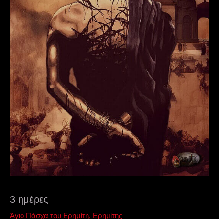
3 ημέρες
Άγιο Πάσχα του Ερημίτη
,
Ερημίτης