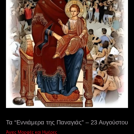
Τα “Εννιάμερα της Παναγιάς” – 23 Αυγούστου
Άγιες Μορφές και Ημέρες