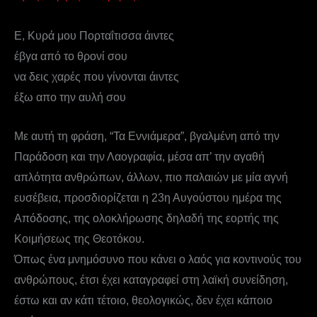
Ε, Κυρά μου Πορταΐτισσα άιντες
έβγα από το θρονί σου
να δεις χαρές που γίνονται άιντες
έξω απο την αυλή σου
Με αυτή τη φράση, “Τα Εννιάμερα”, βγαλμένη από την
Παράδοση και την Λαογραφία, μέσα απ’ την αγαθή
απλότητα ανθρώπων, άλλων, πιο παλαιών με μία αγνή
ευσέβεια, προσδιορίζεται η 23η Αυγούστου ημέρα της
Απόδοσης, της ολοκλήρωσης δηλαδή της εορτής της
Κοιμήσεως της Θεοτόκου.
Όπως ένα μνημόσυνο που κάνει ο λαός για κοντινούς του
ανθρώπους, έτσι έχει καταγραφεί στη λαϊκή συνείδηση,
έστω και αν κάτι τέτοιο, θεολογικώς, δεν έχει κάποιο