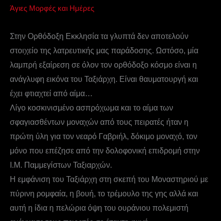
Άγιες Μορφές και Ημέρες
Στην Ορθόδοξη Εκκλησία τα γλυπτά δεν αποτελούν
στοιχείο της λατρευτικής μας παράδοσης. Ωστόσο, μία
λαμπρή εξαίρεση σε όλον τον ορθόδοξο κόσμο είναι η
ανάγλυφη εικόνα του Ταξιάρχη. Είναι θαυματουργή και
έχει φτιαχτεί από αίμα…
Λίγο κοσκινισμένο ασπρόχωμα και το αίμα των
σφαγιασθέντων μοναχών από τους πειρατές ήταν η
πρώτη ύλη για τον νεαρό Γαβριήλ, δόκιμο μοναχό, τον
μόνο που επέζησε από την δολοφονική επιδρομή στην
Ι.Μ. Παμμεγίστων Ταξιαρχών.
Η εμφάνιση του Ταξιάρχη στη σκεπή του Μοναστηριού με
πύρινη ρομφαία, η βουή, το τρέμουλο της γης αλλά και
αυτή η ίδια η πελώρια όψη του ουράνιου πολεμιστή