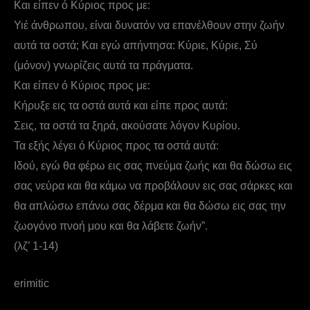
Και είπεν ό Κύριος προς με:
Υιέ άνθρωπου, είναι δυνατόν να επανέλθουν στην ζωήν
αυτά τα οστά; Και εγώ απήντησα: Κύριε, Κύριε, Σύ
(μόνον) γνωρίζεις αυτά τα πράγματα.
Και είπεν ό Κύριος προς με:
Κήρυξε εις τα οστά αυτά και είπε προς αυτά:
Σεις, τα οστά τα ξηρά, ακούσατε λόγον Κυρίου.
Τα εξής λέγει ό Κύριος προς τα οστά αυτά:
Ιδού, εγώ θα φέρω εις σας πνεύμα ζωής και θα δώσω εις
σας νεύρα και θα κάμω να προβάλουν εις σας σάρκες και
θα απλώσω επάνω σας δέρμα και θα δώσω εις σας την
ζωογόνο πνοή μου και θα λάβετε ζωήν”.
(λζ’ 1-14)
erimitic