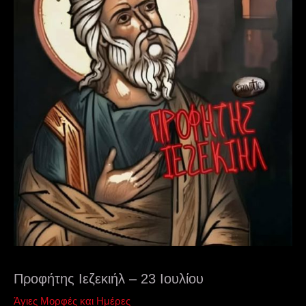
Προφήτης Ιεζεκιήλ – 23 Ιουλίου
Άγιες Μορφές και Ημέρες