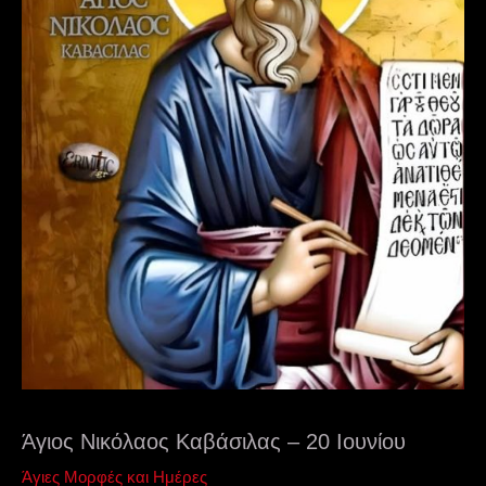
Άγιος Νικόλαος Καβάσιλας – 20 Ιουνίου
Άγιες Μορφές και Ημέρες