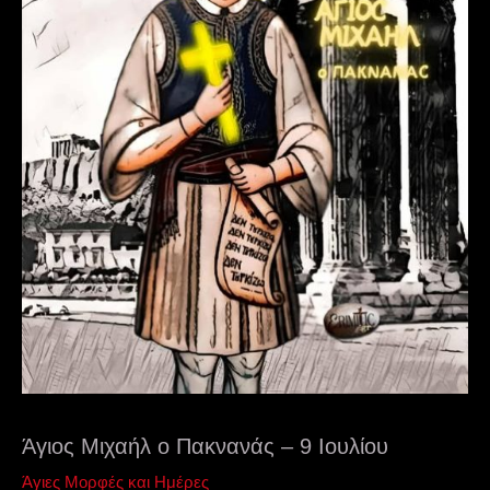
Άγιος Μιχαήλ ο Πακνανάς – 9 Ιουλίου
Άγιες Μορφές και Ημέρες