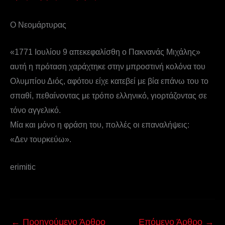
Ο Νεομάρτυρας
«1771 Ιουλίου 9 απεκεφαλίσθη ο Πακνανάς Μιχάλης»
αυτή η πρόταση χαράχτηκε στην μπροστινή κολόνα του
Ολυμπίου Διός, αφότου είχε κατεβεί με βία επάνω του το
σπαθί, πεθαίνοντας με τρόπο ελληνικό, γιορτάζοντας σε
τόνο αγγελικό.
Μία και μόνο η φράση του, πολλές οι επαναλήψεις:
«Δεν τουρκεύω».
erimitic
←
Προηγούμενο Άρθρο
Επόμενο Άρθρο
→