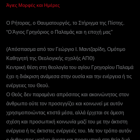
Άγιες Μορφές και Ημέρες
Ο Ρήτορας, ο Θαυματουργός, το Στήριγμα της Πίστης.
“Ο Άγιος Γρηγόριος ο Παλαμάς και η εποχή μας”
(Απόσπασμα από τον Γεώργιο Ι. Μαντζαρίδη, Ομότιμο
Καθηγητή της Θεολογικής σχολής ΑΠΘ)
Κεντρική θέση στη θεολογία του αγίου Γρηγορίου Παλαμά
έχει η διάκριση ανάμεσα στην ουσία και την ενέργεια ή τις
ενέργειες του Θεού.
Ο Θεός δεν παραμένει απρόσιτος και ακοινώνητος στον
άνθρωπο ούτε τον προσεγγίζει και κοινωνεί με αυτόν
χρησιμοποιώντας κτιστά μέσα, αλλά έρχεται σε άμεση
σχέση και προσωπική κοινωνία μαζί του με την άκτιστη
ενέργεια ή τις άκτιστες ενέργειές του. Με τον τρόπο αυτόν
ο άνθρωπος μετέχει άμεσα και προσωπικά στη θεία ζωή