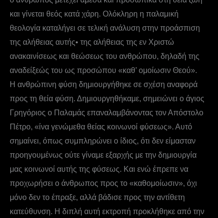
και γίνεται θεός κατά χάρη. Ολόκληρη η παλαμική
θεολογία καταλήγει σε τελική ανάλυση στην προάσπιση
της αλήθειας αυτής• της αλήθειας της εν Χριστώ
ανακαινίσεως και θεώσεως του ανθρώπου, δηλαδή της
αναδείξεώς του ως προσώπου «καθ’ ομοίωσιν Θεού».
Η ανθρώπινη φύση δημιουργήθηκε σε σχέση αναφορά
προς τη θεία φύση. Δημιουργηθήκαμε, σημειώνει ο άγιος
Γρηγόριος ο Παλαμάς επαναλαμβάνοντας τον Απόστολο
Πέτρο, «ίνα γενώμεθα θείας κοινωνοί φύσεως». Αυτό
σημαίνει, όπως συμπληρώνει ο ίδιος, ότι δεν είμασταν
προηγουμένως ούτε γίναμε εξαρχής με την δημιουργία
μας κοινωνοί αυτής της φύσεως. Και ενώ έπρεπε να
προχωρήσει ο άνθρωπος προς το «καθομοίωσιν», όχι
μόνο δεν το έπραξε, αλλά βάδισε προς την αντίθετη
κατεύθυνση. Η διπλή αυτή εκτροπή προκλήθηκε από την