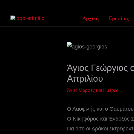
Μετάβαση
στο
Αρχική
Ερημίτης
περιεχόμενο
Άγιος Γεώργιος 
Απριλίου
Άγιες Μορφές και Ημέρες
Ο Λαοφιλής και ο Θαυματουρ
Ο Νικηφόρος και Ένδοξος Στ
Για όσο οι Δράκοι εκτρέφοντ