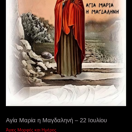
Αγία Μαρία η Μαγδαληνή – 22 Ιουλίου
Άγιες Μορφές και Ημέρες