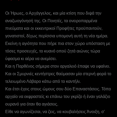
Οι Ήρωες, ο Αρχάγγελος, και μία κτίση που διψά την
αναζωογόνησή της. Οι Ποιητές, τα ονειροπαρμένα
πνεύματα και οι εκκεντρικοί Προφήτες προϋπαντούν,
γονατιστοί, δίχως περίσσια υπομονή αυτή τη νέα ημέρα.
Εκείνη η αγιότητα που πήρε πια στον χώρο υπόσταση με
τόσες προσευχές, το κυανό οπού ζητά αιώνες τώρα
ύφασμα κι αέρα να ανεμίσει.
Και η Παρθένος σήμερα στον αργαλειό έπαψε να υφαίνει.
Και οι Σμυρνιές κεντήστρες θαύμασαν μία στερνή φορά το
τελειωμένο Λάβαρο κάτω από το καντήλι.
Και έτσι έχεις στους ώμους σου δύο Επαναστάσεις. Τόπο
αρχαίο να εκφραστείς κι επάνω του γκρίζο ή έναν γαλάζιο
ουρανό για όταν θα αγιάσεις.
Είθε να αγωνίζεσαι, να ζεις, να κουβαλήσεις Άνοιξη, σ’