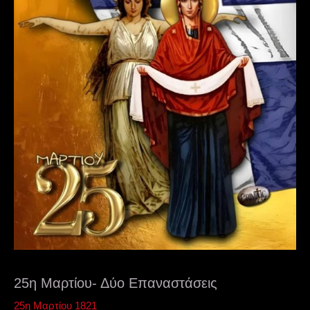
25η Μαρτίου- Δύο Επαναστάσεις
25η Μαρτίου 1821