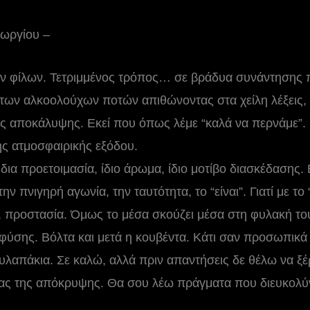
εωργίου –
ών φίλων. Τετριμμένος τρόπος… σε βράδυα συνάντησης
των αλκοολούχων ποτών απιθώνοντας στα χείλη λέξεις, 
 αποκάλυψης. Εκεί που όπως λέμε “καλά να περνάμε”. Κ
ς ατμοσφαιρικής εξόδου.
δια προετοιμασία, ίδιο άρωμα, ίδιο μοτίβο διασκέδασης
ην πνιγηρή αγωνία, την ταυτότητα, το “είναι”. Γιατί με τ
α, προστασία. Όμως το μέσα σκούζει μέσα στη φυλακή τ
ύσης. Βόλτα και μετά η κουβέντα. Κάτι σαν προσωπικά 
υλαπάκια. Σε καλώ, αλλά πριν απαντήσεις δε θέλω να ξέρε
ας της απόκρυψης. Θα σου λέω πράγματα που διευκολύ