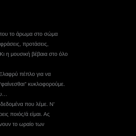
 που το άρωμα στο σώμα
φράσεις, προτάσεις,
ι η μουσική βέβαια στο όλο
. Ελαφρύ πέπλο για να
ο “φαίνεσθαι” κυκλοφορούμε.
ου…
δεδομένα που λέμε. Ν’
ις ποιός/ά είμαι. Ας
νουν το ωραίο των