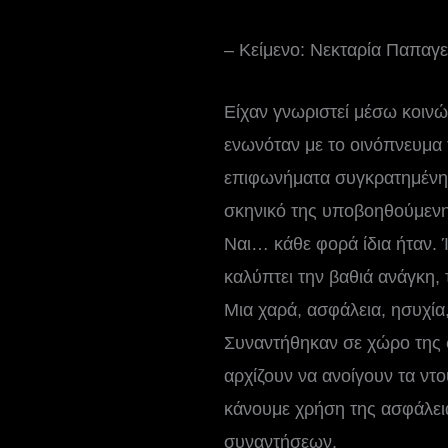
– Κείμενο: Νεκταρία Παπαγ
Είχαν γνωριστεί μέσω κοιν
ενωνόταν με το οινόπνευμα 
επιφωνήματα συγκρατημένης
σκηνικό της υποβοηθούμενη
Ναι… κάθε φορά ίδια ήταν. Ί
καλύπτει την βαθιά ανάγκη, τ
Μια χαρά, ασφάλεια, ησυχί
Συναντήθηκαν σε χώρο της φ
αρχίζουν να ανοίγουν τα ντο
κάνουμε χρήση της ασφάλει
συναντήσεων.