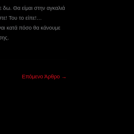
δω. Θα είμαι στην αγκαλιά
τε! Του το είπε!…
ίναι κατά πόσο θα κάνουμε
σης.
Επόμενο Άρθρο
→