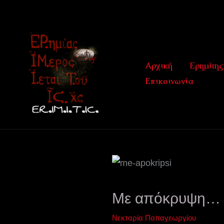
Μετάβαση
στο
περιεχόμενο
Αρχική
Ερημίτης
Επικοινωνία
Με απόκρυψη…
Νεκταρία Παπαγεωργίου