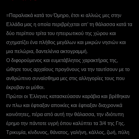
=Παραλιακά κατά τον Όμηρο, έτσι κι αλλιώς μες στην
Ελλάδα μας η οποία περιβρέχεται απ’ τη θάλασσα κατά τα
δύο περίπου τρίτα του ηπειρωτικού της χώρου και
σχηματίζει ένα πλήθος μεγάλων και μικρών νησιών και
μια πελώρια, δαντελένια ακτογραμμή.
Ο διφορούμενος και ευμετάβλητος χαρακτήρας της,
ώθησε τους αρχαίους προγόνους να την ταυτίσουν με το
ανθρώπινο συναίσθημα μες στις αλληγορίες τους που
έκρυβαν οι μύθοι.
Πρώτοι οι Έλληνες κατασκεύασαν καράβια και βρέθηκαν
εν πλω και έφτιαξαν αποικίες και έφτιαξαν διαχρονικά
κοινότητες, πέρα από αυτή την θάλασσα, την ιδιότυπη
έρημο την πάντοτε υγρή όπου καλύπτει τα 3/4 της Γης.
Τρικυμία, κίνδυνος, θάνατος, γαλήνη, κάλλος, ζωή, πύλη