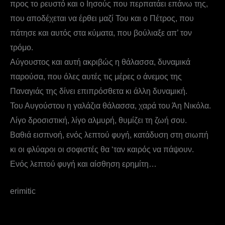
προς το ρευστό και ο Ιησούς που περπατάει επάνω της,
που αποδέχεται να έρθει μαζί Του και ο Πέτρος, που
πάτησε και αυτός στα κύματα, που βούλιαξε απ’ τον
τρόμο.
Αύγουστος και αυτή ακριβώς η θάλασσα, δυναμικά
παρούσα, που όλες αυτές τις μέρες ο άνεμος της
Παναγιάς της δίνει επιπρόσθετα κι άλλη δυναμική.
Του Αυγούστου η γαλάζια θάλασσα, χαρά του Άη Νικόλα.
Λίγο δροσιστική, λίγο αλμυρή, θυμίζει τη ζωή σου.
Βαθιά εισπνοή, ενός λεπτού φυγή, κατάδυση στη σιωπή
κι οι φλύαροι οι σοφιστές θα ‘ταν καιρός να πάψουν.
Ενός λεπτού φυγή και αίσθηση ερημίτη…
erimitic