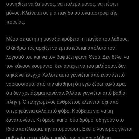
συνηθίζει να ζει μόνος, να πολεμά μόνος, να πέφτει
μόνος. Κλείνεται σε μια παγίδα αυτοκαταστροφικής
πορείας.
Μέσα σε αυτή τη μοναξιά κρύβεται η παγίδα του λάθους.
Ο άνθρωπος αρχίζει να εμπιστεύεται απόλυτα τον
λογισμό του και να τον βαφτίζει φωνή Θεού. Δεν θέλει να
τον κάνουν κουμάντο, δεν αντέχει να του μιλήσουν, δεν
σηκώνει έλεγχο. Άλλοτε αυτό γεννιέται από έναν λεπτό
ναρκισσισμό, από την αίσθηση ότι εγώ ξέρω καλύτερα,
ότι δεν χρειάζομαι κανέναν. Άλλοτε γεννιέται από βαθιά
πληγή. Ο πληγωμένος άνθρωπος κλείνεται όχι από
υπερηφάνεια αλλά από φόβο. Κρύβεται για να μη
ξαναπονέσει. Κι όμως, και οι δύο δρόμοι οδηγούν στο
ίδιο αποτέλεσμα, την απομόνωση. Εκεί ο λογισμός γίνεται
αυθεντία και η πλάνη μοιάζει ως η μόνη αλήθεια.