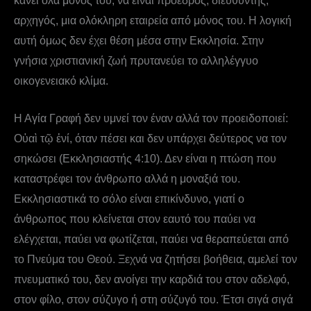
κάνει όλα μόνος του, να είναι πρόεδρος, διευθυντής,
αρχηγός, μια ολόκληρη εταιρεία από μόνος του. Η λογική
αυτή όμως δεν έχει θέση μέσα στην Εκκλησία. Στην
γνήσια χριστιανική ζωή πρυτανεύει το αλληλέγγυο
οικογενειακό κλίμα.
Η Αγία Γραφή δεν υμνεί τον έναν αλλά τον προειδοποιεί:
Οὐαὶ τῷ ἑνί, όταν πέσει και δεν υπάρχει δεύτερος να τον
σηκώσει (Εκκλησιαστής 4:10). Δεν είναι η πτώση που
καταστρέφει τον άνθρωπο αλλά η μοναξιά του.
Εκκλησιαστικά το σόλο είναι επικίνδυνο, γιατί ο
άνθρωπος που κλείνεται στον εαυτό του παύει να
ελέγχεται, παύει να φωτίζεται, παύει να θεραπεύεται από
το Πνεύμα του Θεού. Ξεχνά να ζητήσει βοήθεια, αμελεί τον
πνευματικό του, δεν ανοίγει την καρδιά του στον αδελφό,
στον φίλο, στον σύζυγο ή στη σύζυγό του. Έτσι σιγά σιγά