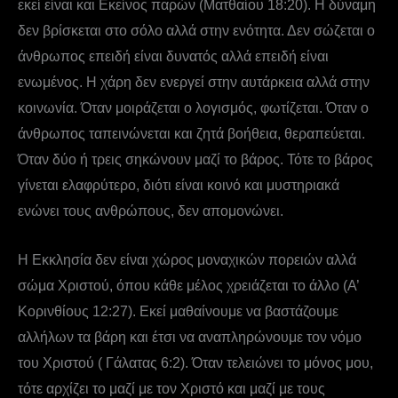
εκεί είναι και Εκείνος παρών (Ματθαίου 18:20). Η δύναμη
δεν βρίσκεται στο σόλο αλλά στην ενότητα. Δεν σώζεται ο
άνθρωπος επειδή είναι δυνατός αλλά επειδή είναι
ενωμένος. Η χάρη δεν ενεργεί στην αυτάρκεια αλλά στην
κοινωνία. Όταν μοιράζεται ο λογισμός, φωτίζεται. Όταν ο
άνθρωπος ταπεινώνεται και ζητά βοήθεια, θεραπεύεται.
Όταν δύο ή τρεις σηκώνουν μαζί το βάρος. Τότε το βάρος
γίνεται ελαφρύτερο, διότι είναι κοινό και μυστηριακά
ενώνει τους ανθρώπους, δεν απομονώνει.
Η Εκκλησία δεν είναι χώρος μοναχικών πορειών αλλά
σώμα Χριστού, όπου κάθε μέλος χρειάζεται το άλλο (Α’
Κορινθίους 12:27). Εκεί μαθαίνουμε να βαστάζουμε
αλλήλων τα βάρη και έτσι να αναπληρώνουμε τον νόμο
του Χριστού ( Γάλατας 6:2). Όταν τελειώνει το μόνος μου,
τότε αρχίζει το μαζί με τον Χριστό και μαζί με τους