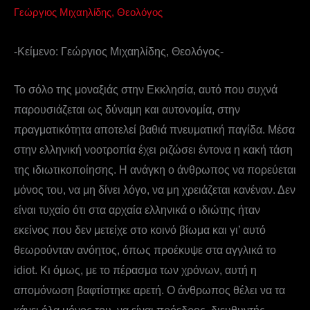
Γεώργιος Μιχαηλίδης, Θεολόγος
-Κείμενο: Γεώργιος Μιχαηλίδης, Θεολόγος-
Το σόλο της μοναξιάς στην Εκκλησία, αυτό που συχνά
παρουσιάζεται ως δύναμη και αυτονομία, στην
πραγματικότητα αποτελεί βαθιά πνευματική παγίδα. Μέσα
στην ελληνική νοοτροπία έχει ριζώσει έντονα η κακή τάση
της ιδιωτικοποίησης. Η ανάγκη ο άνθρωπος να πορεύεται
μόνος του, να μη δίνει λόγο, να μη χρειάζεται κανέναν. Δεν
είναι τυχαίο ότι στα αρχαία ελληνικά ο ιδιώτης ήταν
εκείνος που δεν μετείχε στο κοινό βίωμα και γι’ αυτό
θεωρούνταν ανόητος, όπως προέκυψε στα αγγλικά το
idiot. Κι όμως, με το πέρασμα των χρόνων, αυτή η
απομόνωση βαφτίστηκε αρετή. Ο άνθρωπος θέλει να τα