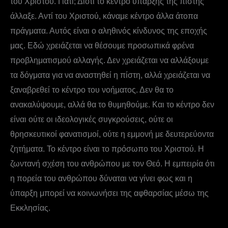
του Χριστού. Γιατί; Διότι το κέντρο ύπαρξης της πίστης
άλλαξε. Αντί του Χριστού, κάναμε κέντρο άλλα άτοπα
πράγματα. Αυτός είναι ο αληθινός κίνδυνος της εποχής
μας. Εδώ χρειάζεται να θέσουμε προσωπικά φρένα
προβληματισμού αλλαγής. Δεν χρειάζεται να αλλάξουμε
τα δόγματα για να αναστηθεί η πίστη, αλλά χρειάζεται να
ξαναβρεθεί το κέντρο του νοήματος. Δεν θα το
ανακαλύψουμε, αλλά θα το θυμηθούμε. Και το κέντρο δεν
είναι ούτε οι ιδεολογικές συγκρούσεις, ούτε οι
θρησκευτικοί φανατισμοί, ούτε η εμμονή με δευτερεύοντα
ζητήματα. Το κέντρο είναι το πρόσωπο του Χριστού. Η
ζωντανή σχέση του ανθρώπου με τον Θεό. Η εμπειρία ότι
η πορεία του ανθρώπου δύναται να γίνει φως και η
ύπαρξη μπορεί να κοινωνήσει της αφθαρσίας μέσω της
Εκκλησίας.