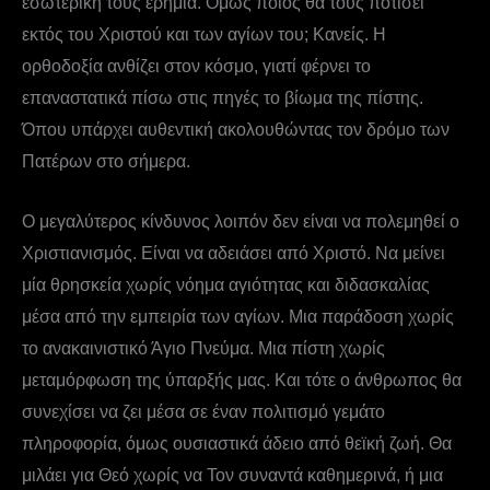
εσωτερική τους ερημία. Όμως ποιος θα τους ποτίσει
εκτός του Χριστού και των αγίων του; Κανείς. Η
ορθοδοξία ανθίζει στον κόσμο, γιατί φέρνει το
επαναστατικά πίσω στις πηγές το βίωμα της πίστης.
Όπου υπάρχει αυθεντική ακολουθώντας τον δρόμο των
Πατέρων στο σήμερα.
Ο μεγαλύτερος κίνδυνος λοιπόν δεν είναι να πολεμηθεί ο
Χριστιανισμός. Είναι να αδειάσει από Χριστό. Να μείνει
μία θρησκεία χωρίς νόημα αγιότητας και διδασκαλίας
μέσα από την εμπειρία των αγίων. Μια παράδοση χωρίς
το ανακαινιστικό Άγιο Πνεύμα. Μια πίστη χωρίς
μεταμόρφωση της ύπαρξής μας. Και τότε ο άνθρωπος θα
συνεχίσει να ζει μέσα σε έναν πολιτισμό γεμάτο
πληροφορία, όμως ουσιαστικά άδειο από θεϊκή ζωή. Θα
μιλάει για Θεό χωρίς να Τον συναντά καθημερινά, ή μια