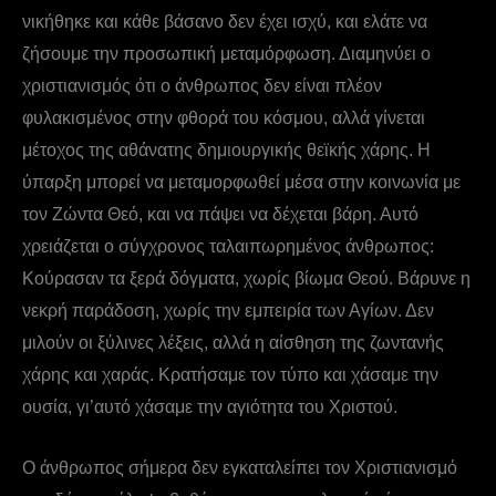
νικήθηκε και κάθε βάσανο δεν έχει ισχύ, και ελάτε να
ζήσουμε την προσωπική μεταμόρφωση. Διαμηνύει ο
χριστιανισμός ότι ο άνθρωπος δεν είναι πλέον
φυλακισμένος στην φθορά του κόσμου, αλλά γίνεται
μέτοχος της αθάνατης δημιουργικής θεϊκής χάρης. Η
ύπαρξη μπορεί να μεταμορφωθεί μέσα στην κοινωνία με
τον Ζώντα Θεό, και να πάψει να δέχεται βάρη. Αυτό
χρειάζεται ο σύγχρονος ταλαιπωρημένος άνθρωπος:
Κούρασαν τα ξερά δόγματα, χωρίς βίωμα Θεού. Βάρυνε η
νεκρή παράδοση, χωρίς την εμπειρία των Αγίων. Δεν
μιλούν οι ξύλινες λέξεις, αλλά η αίσθηση της ζωντανής
χάρης και χαράς. Κρατήσαμε τον τύπο και χάσαμε την
ουσία, γι’αυτό χάσαμε την αγιότητα του Χριστού.
Ο άνθρωπος σήμερα δεν εγκαταλείπει τον Χριστιανισμό