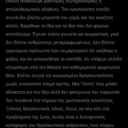
επειδή ανακάλυψε βαθύτερες σωτηριολογικές ή
απελευθερωτικές αλήθειες. Τον εγκαταλείπει επειδή
συχνά δεν βλέπει μπροστά του χαρά, και την αναζητεί
αλλού. Βαρέθηκε τα ίδια και τα ίδια που δεν φέρουν
αποτέλεσμα. Έγιναν πλέον γνωστά και κουραστικά, γιατί
δεν βλέπει ανθρώπους μεταμορφωμένους. Δεν βλέπει
χαρούμενα πρόσωπα που να μαρτυρούν ότι νικήθηκε ο
φόβος και ότι καταργήθηκε το σκοτάδι, ότι υπάρχει ελπίδα
ισχυρότερη από τον θάνατο του καθημερινού αμαρτωλού
βίου. Βλέπει συχνά την κουρασμένη θρησκευτικότητα
χωρίς ουσιαστικό νόημα αρετής. Μια “πίστη” που μιλάει
αδιάκοπα για τον Θεό αλλά δεν φανερώνει την παρουσία
Του πουθενά στο σήμερα της χριστιανικής κοινότητας.
Ξύλινος θρησκευτικός λόγος, δίχως να λέει κάτι στα
προβλήματα της ζωής. Αυτός είναι ο δολοφονικός
κατήφορος του θρησκευτικού ανθρώπου, που πόρρω