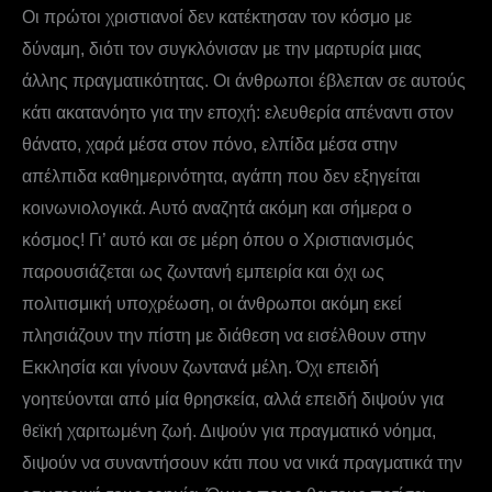
Οι πρώτοι χριστιανοί δεν κατέκτησαν τον κόσμο με
δύναμη, διότι τον συγκλόνισαν με την μαρτυρία μιας
άλλης πραγματικότητας. Οι άνθρωποι έβλεπαν σε αυτούς
κάτι ακατανόητο για την εποχή: ελευθερία απέναντι στον
θάνατο, χαρά μέσα στον πόνο, ελπίδα μέσα στην
απέλπιδα καθημερινότητα, αγάπη που δεν εξηγείται
κοινωνιολογικά. Αυτό αναζητά ακόμη και σήμερα ο
κόσμος! Γι’ αυτό και σε μέρη όπου ο Χριστιανισμός
παρουσιάζεται ως ζωντανή εμπειρία και όχι ως
πολιτισμική υποχρέωση, οι άνθρωποι ακόμη εκεί
πλησιάζουν την πίστη με διάθεση να εισέλθουν στην
Εκκλησία και γίνουν ζωντανά μέλη. Όχι επειδή
γοητεύονται από μία θρησκεία, αλλά επειδή διψούν για
θεϊκή χαριτωμένη ζωή. Διψούν για πραγματικό νόημα,
διψούν να συναντήσουν κάτι που να νικά πραγματικά την