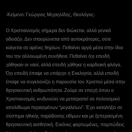
-Κείμενο: Γεώργιος Μιχαηλίδης, Θεολόγος-
Ο Χριστιανισμός σήμερα δεν διώκεται, αλλά γενικά
αδειάζει. Δεν σταυρώνεται από αυτοκράτορες, ούτε
καίγεται σε αρένες θηρίων. Πεθαίνει αργά μέσα στην ίδια
του την αλλοιωμένη συνήθεια. Πεθαίνει όχι επειδή
χάθηκαν οι ναοί, αλλά επειδή χάθηκε η καρδιακή φλόγα.
Όχι επειδή έπαψε να υπάρχει η Εκκλησία, αλλά επειδή
έπαψε να συγκλονίζει η παρουσία του Χριστού μέσα στην
θρησκευτική ανθρωπότητα. Ζούμε σε εποχή όπου ο
Χριστιανισμός κινδυνεύει να μετατραπεί σε πολιτισμικό
απολίθωμα περασμένων “μεγαλείων”. Έχει καταλήξει σε
σύστημα ηθικής παράδοσης εθίμων και με ξεπερασμένη
θρησκευτική αισθητική. Εικόνες φορτωμένες, πομπώδεις