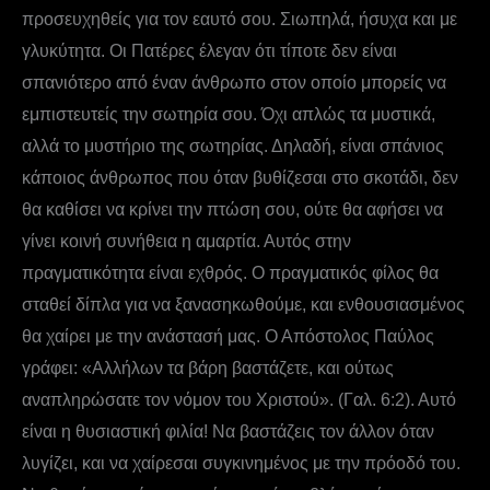
προσευχηθείς για τον εαυτό σου. Σιωπηλά, ήσυχα και με
γλυκύτητα. Οι Πατέρες έλεγαν ότι τίποτε δεν είναι
σπανιότερο από έναν άνθρωπο στον οποίο μπορείς να
εμπιστευτείς την σωτηρία σου. Όχι απλώς τα μυστικά,
αλλά το μυστήριο της σωτηρίας. Δηλαδή, είναι σπάνιος
κάποιος άνθρωπος που όταν βυθίζεσαι στο σκοτάδι, δεν
θα καθίσει να κρίνει την πτώση σου, ούτε θα αφήσει να
γίνει κοινή συνήθεια η αμαρτία. Αυτός στην
πραγματικότητα είναι εχθρός. Ο πραγματικός φίλος θα
σταθεί δίπλα για να ξανασηκωθούμε, και ενθουσιασμένος
θα χαίρει με την ανάστασή μας. Ο Απόστολος Παύλος
γράφει: «Αλλήλων τα βάρη βαστάζετε, και ούτως
αναπληρώσατε τον νόμον του Χριστού». (Γαλ. 6:2). Αυτό
είναι η θυσιαστική φιλία! Να βαστάζεις τον άλλον όταν
λυγίζει, και να χαίρεσαι συγκινημένος με την πρόοδό του.