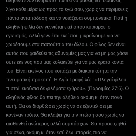
αληθινά έναν άνθρωπο πρέπει να μάθεις να πεθαίνεις
λίγο κάθε μέρα ως προς το εγώ σου, χωρίς να περιμένεις
πάντα ανταπόδοση και να νοιάζεσαι συμπονετικά. Γιατί η
αληθινή φιλία δεν γεννιέται εκεί όπου κυριαρχεί ο
εγωισμός. Αλλά γεννιέται εκεί που μικραίνουμε για να
χωρέσουμε στα παπούτσια του άλλου. Ο φίλος δεν είναι
αυτός που χαϊδεύει τις αδυναμίες μας για να μη μας χάσει,
ούτε εκείνος που μας κολακεύει για να μας κρατά κοντά
του. Είναι εκείνος που κοιτάζει με διακριτικότητα την
πνευματική προκοπή. Η Αγία Γραφή λέει: «Πληγαί φίλου
πισταί, εκούσια δε φιλήματα εχθρού». (Παροιμίες 27:6). Ο
αληθινός φίλος θα πει την αλήθεια ακόμη κι όταν πονά
αυτή. Θα σε διορθώσει χωρίς να σε εξευτελίσει με
κανέναν τρόπο. Θα κλάψει για την πτώση σου χωρίς να
αισθανθεί ανώτερος αλλά συμπάσχων. Θα προσευχηθεί
για σένα, ακόμη κι όταν εσύ δεν μπορείς πια να