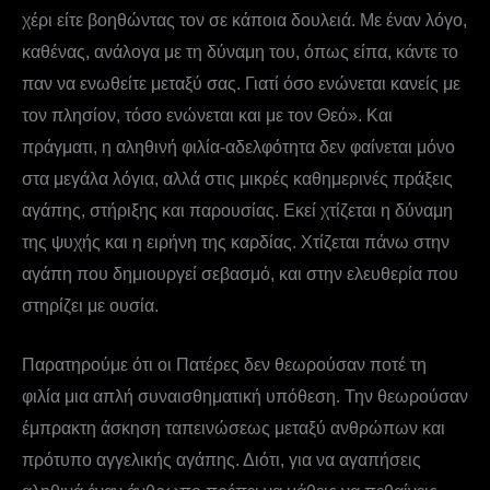
χέρι είτε βοηθώντας τον σε κάποια δουλειά. Με έναν λόγο,
καθένας, ανάλογα με τη δύναμη του, όπως είπα, κάντε το
παν να ενωθείτε μεταξύ σας. Γιατί όσο ενώνεται κανείς με
τον πλησίον, τόσο ενώνεται και με τον Θεό». Και
πράγματι, η αληθινή φιλία-αδελφότητα δεν φαίνεται μόνο
στα μεγάλα λόγια, αλλά στις μικρές καθημερινές πράξεις
αγάπης, στήριξης και παρουσίας. Εκεί χτίζεται η δύναμη
της ψυχής και η ειρήνη της καρδίας. Χτίζεται πάνω στην
αγάπη που δημιουργεί σεβασμό, και στην ελευθερία που
στηρίζει με ουσία.
Παρατηρούμε ότι οι Πατέρες δεν θεωρούσαν ποτέ τη
φιλία μια απλή συναισθηματική υπόθεση. Την θεωρούσαν
έμπρακτη άσκηση ταπεινώσεως μεταξύ ανθρώπων και
πρότυπο αγγελικής αγάπης. Διότι, για να αγαπήσεις