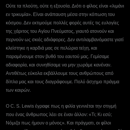
Ούτε τα πλούτη, ούτε η εξουσία. Διότι ο φίλος είναι «λιμάνι
εν τρικυμία». Είναι ανάπαυση μέσα στην κόπωση του
κόσμου. Δεν εκτιμούμε πολλές φορές αυτές τις ευλογίες
της χάριτος του Αγίου Πνεύματος, γιαυτό ατονούν και
περνούν ως σκιές αδιάφορες. Δεν αντιλαμβανόμαστε γιατί
κλείστηκε η καρδιά μας σε πελώρια τείχη, και
παραμένουμε στον βυθό του εαυτού μας. Γεμίσαμε
αδιαφορία, και συνηθίσαμε να μην χωράμε κανέναν.
Αντιθέτως εύκολα εκβάλλουμε τους ανθρώπους από
δίπλα μας και τους διαγράφουμε. Πολύ άσχημο πράγμα
των καιρών.
Ο C. S. Lewis έγραφε πως η φιλία γεννιέται την στιγμή
που ένας άνθρωπος λέει σε έναν άλλον: «Τι; Κι εσύ;
Νόμιζα πως ήμουν ο μόνος». Και πράγματι, οι φίλοι