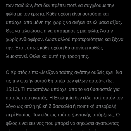
των παιδιών, έτσι δεν πρέπει ποτέ να συγχέουμε την
φιλία με τον έρωτα. Κάθε σχέση είναι αυτούσια και
υπάρχει από μόνη της χωρίς να ανήκει σε κλίμακα αξίας.
Θες να τελειώσεις ή να υποτιμήσεις μια φιλία; Άστην
χωρίς ενδιαφέρον. Δώσε αλλού προτεραιότητες και ξέχνα
την. Έτσι, όπως κάθε σχέση θα ατονίσει καθώς
λιμοκτονεί. Θέλει και αυτή την τροφή της.
Ο Χριστός είπε: «Μείζονα ταύτης αγάπην ουδείς έχει, ίνα
τις την ψυχήν αυτού θή υπέρ των φίλων αυτού». (Ιω.
15:13). Τί παραπάνω υπάρχει από το να θυσιαστείς για
αυτούς που αγαπάς; Η Εκκλησία δεν είδε ποτέ αυτόν τον
λόγο ως απλή ηθική διδασκαλία ή ποιητική υπερβολή
περί θυσίας. Τον είδε ως τρόπο ζωντανής υπάρξεως. Ο
φίλος είναι εκείνος που μπορεί να σηκώσει αγαπώντας