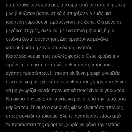
αυτά στάθηκαν δίπλα μας την ώρα κατά την οποία η ψυχή
μας βυθιζόταν βασανιστικά ή υπήρξαν για εμάς μια
ιδιαίτερη χαρμόσυνη προσέγγιση της ζωής. Όχι μόνο σε
μεγάλες στιγμές, αλλά και με ένα απλό μήνυμα, ή μια
σπάνια ζεστή συνάντηση. Δεν χρειάζονται μεγάλα
κατορθώματα ή λόγια όταν όντως αγαπάς.
Καταλαβαίνουμε πως πολλές φορές ο Θεός κρύβει την
πρόνοιά Του μέσα σε απλές ανθρώπινες παρουσίες
αγάπης προσώπων. Η πιο επικίνδυνη μορφή μοναξιάς
δεν είναι να μην έχει κάποιος ανθρώπους γύρω του. Είναι
να μη γνωρίζει κανείς πραγματικά ποιοί είναι οι γύρω του.
Να μιλάει συνεχώς και κανείς να μην ακούει την κράζουσα
καρδία του. Γι’ αυτό ο αληθινός φίλος είναι τόσο σπάνιος
όπως συνειδητοποιούμε. Βλέπει αγαπώντας πίσω από
τα προσωπεία της αμαρτίας, χωρίς να χάνει την ελπίδα