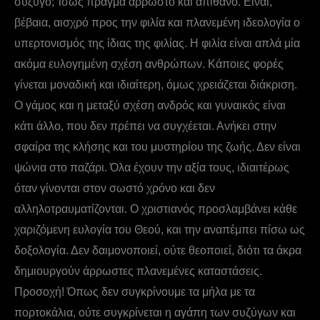
σύζυγο; Ίσως πράγμα άρρωστο και απίθανο. Είναι,
βέβαια, αισχρό προς την φιλία και πλανεμένη ιδεολογία ο
υπερτονισμός της ίδιας της φιλίας. Η φιλία είναι απλά μία
ακόμα ευλογημένη σχέση ανθρώπων. Κάποιες φορές
γίνεται μοναδική και ιδιαίτερη, όμως χρειάζεται διάκριση.
Ο γάμος και η μεταξύ σχέση ανδρός και γυναικός είναι
κάτι άλλο, που δεν πρέπει να συγχέεται. Ανήκει στην
σφαίρα της κλήσης και του μυστηρίου της ζωής. Δεν είναι
ψώνια στο παζάρι. Όλα έχουν την αξία τους, ιδιαιτέρως
όταν γίνονται στον σωστό χρόνο και δεν
αλληλοτραυματίζονται. Ο χριστιανός προσλαμβάνει κάθε
χαριζόμενη ευλογία του Θεού, και την αναπέμπει πίσω ως
δοξολογία. Δεν δαιμονοποιεί, ούτε θεοποιεί, διότι τα άκρα
δημιουργούν άρρωστες πλανεμένες καταστάσεις.
Προσοχή! Όπως δεν συγκρίνουμε τα μήλα με τα
πορτοκάλια, ούτε συγκρίνεται η αγάπη των συζύγων και