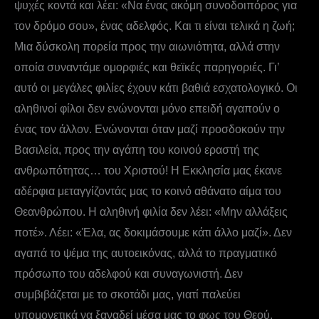
ψυχές κοντά και λέει: «Να ένας ακόμη συνοδοιπόρος για
τον δρόμο σου», ένας αδελφός. Και τι είναι τελικά η ζωή;
Μια δύσκολη πορεία προς την αιωνιότητα, αλλά στην
οποία συναντάμε ομορφιές και θεϊκές παρηγοριές. Γι’
αυτό οι μεγάλες φιλίες έχουν κάτι βαθιά εσχατολογικό. Οι
αληθινοί φίλοι δεν ενώνονται μόνο επειδή αγαπούν ο
ένας τον άλλον. Ενώνονται όταν μαζί προσδοκούν την
Βασιλεία, προς την αγάπη του κοινού εραστή της
ανθρωπότητας… του Χριστού! Η Εκκλησία μας έκανε
αδέρφια μεταγγίζοντάς μας το κοινό αθάνατο αίμα του
Θεανθρώπου. Η αληθινή φιλία δεν λέει: «Μην αλλάξεις
ποτέ». Λέει: «Έλα, ας δοκιμάσουμε κάτι άλλο μαζί». Δεν
αγαπά το ψέμα της αυτοεικόνας, αλλά το πραγματικό
πρόσωπο του αδελφού και συναγωνιστή. Δεν
συμβιβάζεται με το σκοτάδι μας, γιατί παλεύει
υπομονετικά να ξαναδεί μέσα μας το φως του Θεού.