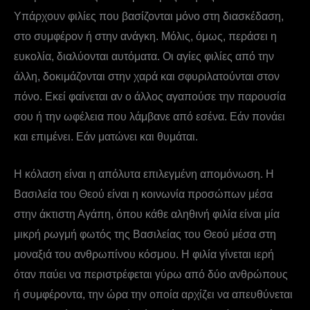
Υπάρχουν φιλίες που βασίζονται μόνο στη διασκέδαση,
στο συμφέρον ή στην ανάγκη. Μόλις, όμως, περάσει η
ευκολία, διαλύονται αυτόματα. Οι αγίες φιλίες από την
άλλη, δοκιμάζονται στην χαρά και σφυριλατούνται στον
πόνο. Εκεί φαίνεται αν ο άλλος αγαπούσε την παρουσία
σου ή την ωφέλεια που λάμβανε από εσένα. Εάν πονάει
και επιμένει. Εάν ματώνει και θυμάται.
Η κόλαση είναι η απόλυτα επιλεγμένη απομόνωση. Η
Βασιλεία του Θεού είναι η κοινωνία προσώπων μέσα
στην άκτιστη Αγάπη, όπου κάθε αληθινή φιλία είναι μία
μικρή ρωγμή φωτός της Βασιλείας του Θεού μέσα στη
μοναξιά του ανθρωπίνου κόσμου. Η φιλία γίνεται ιερή
όταν παύει να περιστρέφεται γύρω από δύο ανθρώπους
ή συμφέροντα, την ώρα την οποία αρχίζει να απευθύνεται