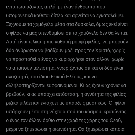
εντυπωσιάζοντας απλά, με έναν άνθρωπο που
υπομονετικά κάθεται δίπλα και αρνείται να εγκαταλείψει.
Ξεχνούμε τα χαμόγελα μέσα στα δύσκολα, όμως εκεί είναι
ο φίλος να μας υπενθυμίσει ότι το χαμόγελο δεν θα λείπει.
Αυτή είναι τελικά η πιο καθαρή μορφή φιλίας: να μπορούν
δύο άνθρωποι να βαδίζουν μαζί προς τον Χριστό, χωρίς
να προσπαθεί ο ένας να κυριαρχήσει στον άλλον, χωρίς
να απαιτούν τελειότητα, γνωρίζοντας ότι και οι δύο είναι
αναζητητές του ίδιου θεϊκού Ελέους, και να
αλληλοστηρίζονται ευφραινόμενοι. Κι ας έχουν χρόνια να
βρεθούν, κι ας υπάρχει απόσταση, η αγνότητα της φιλίας
ριζικά μιλάει και ενισχύει τις υπάρξεις μυστικώς. Οι φίλοι
υπάρχουν μέσα στη νύχτα αυτού του κόσμου, κρατώντας
ο ένας τον άλλον όρθιο στην χαρά της χάρης του Θεού,
μέχρι να ξημερώσει η αιωνιότητα. Θα ξημερώσει κάποια