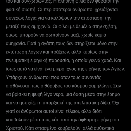
του και συγχωρώντας. Η αληθινή φιλία δεν φοβάται την
φυσική σιωπή. Οι περισσότεροι άνθρωποι χρειάζονται
συνεχώς λόγια για να καλύψουν την απόσταση, την
μεταξύ τους αμηχανία. Οι φίλοι με θεμέλια στην σχέση,
όμως, μπορούν να σωπαίνουν μαζί, χωρίς καμιά
αμηχανία. Γιατί η αγάπη τους δεν στηρίζεται μόνο στην
εντύπωση λόγων και πράξεων, αλλά κυρίως στην
πνευματική ειρηνική παρουσία, η οποία γεννά χαρά. Και
ίσως αυτό να είναι ένα μικρό ίχνος της ειρήνης των Αγίων.
Υπάρχουν άνθρωποι που όταν τους συναντάς
αισθάνεσαι πως ο θόρυβος του κόσμου χαμηλώνει. Σαν
να βρίσκει η ψυχή λίγο νερό, μια όαση μέσα στην έρημο
και να ησυχάζει η υπαρξιακή της απελπιστική δίψα. Όχι
γιατί οι άνθρωποι αυτοί είναι τέλειοι, αλλά διότι
κουβαλούν μέσα τους κάτι από την άφθαρτη ειρήνη του
Χριστού. Κάτι σπασμένο κουβαλούν, αλλά αυθεντικά