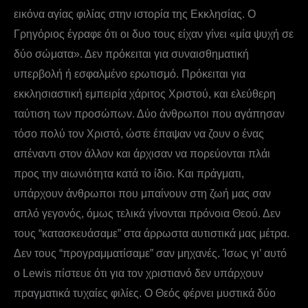
εικόνα αγίας φιλίας στην ιστορία της Εκκλησίας. Ο
Γρηγόριος έγραφε ότι οι δυο τους είχαν γίνει «μία ψυχή σε
δύο σώματα». Δεν πρόκειται για συναισθηματική
υπερβολή ή εσφαλμένο ερωτισμό. Πρόκειται για
εκκλησιαστική εμπειρία χάριτος Χριστού, και ελεύθερη
ταύτιση των προσώπων. Δύο άνθρωποι που αγάπησαν
τόσο πολύ τον Χριστό, ώστε έπαψαν να ζουν ο ένας
απέναντι στον άλλον και άρχισαν να πορεύονται πλάι
προς την αιωνιότητα κατά το ίδιο. Και πράγματι,
υπάρχουν άνθρωποι που μπαίνουν στη ζωή μας σαν
απλό γεγονός, όμως τελικά γίνονται πρόνοια Θεού. Δεν
τους “κατασκευάσαμε” στα άρρωστα αυτιστικά μας μέτρα.
Δεν τους “προγραμματίσαμε” σαν μηχανές. Ίσως γι’ αυτό
ο Lewis πίστευε ότι για τον χριστιανό δεν υπάρχουν
πραγματικά τυχαίες φιλίες. Ο Θεός φέρνει μυστικά δύο