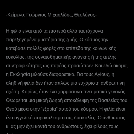
-Κείμενο: Γεώργιος Μιχαηλίδης, Θεολόγος-
Η φιλία είναι από τα πιο ιερά αλλά ταυτόχρονα
παρεξηγημένα μυστήρια της ζωής. Ο κόσμος την
κατέβασε πολλές φορές στο επίπεδο της κοινωνικής
ευκολίας, της συναισθηματικής ανάγκης ή της απλής
συντροφικότητας ως παρέας προσώπων. Και εδώ ακόμα,
η Εκκλησία μιλούσε διαφορετικά. Για τους Αγίους, η
αληθινή φιλία δεν ήταν απλώς μια ευχάριστη ανθρώπινη
σχέση. Κυρίως ήταν ένα χαρμόσυνο πνευματικό γεγονός.
Θεωρείται μια μικρή ζωηρή αποκάλυψη της Βασιλείας του
Θεού μέσα στην “εξορία” αυτού του κόσμου. Η φιλία είναι
ένα αγγελικό παρακάλεσμα στις δυσκολίες. Ο άνθρωπος
κι ας μην έχει κοντά του ανθρώπους, έχει φίλους τους