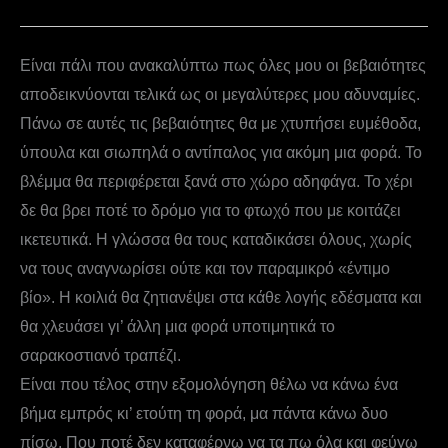
Είναι πάλι που ανακαλύπτω πως όλες μου οι βεβαιότητες
αποδεικνύονται τελικά ως οι μεγαλύτερες μου αδυναμίες.
Πάνω σε αυτές τις βεβαιότητες θα με χτυπήσει ευμέθοδα,
ύπουλα και σιωπηλά ο αντίπαλος για ακόμη μια φορά. Το
βλέμμα θα περιφέρεται ξανά στο χώρο αδηφάγα. Το χέρι
δε θα βρει ποτέ το δρόμο για το φτωχό που με κοιτάζει
ικετευτικά. Η γλώσσα θα τους καταδικάσει όλους, χωρίς
να τους αναγνωρίσει ούτε και τον παραμικρό «έντιμο
βίο». Η κοιλιά θα ζητιανέψει στα κάθε λογής εδέσματα και
θα χλευάσει γι’ άλλη μια φορά υποτιμητικά το
σαρακοστιανό τραπέζι.
Είναι που τέλος στην εξομολόγηση θέλω να κάνω ένα
βήμα εμπρός κι’ ετούτη τη φορά, μα πάντα κάνω δυο
πίσω. Που ποτέ δεν καταφέρνω να τα πω όλα και φεύγω