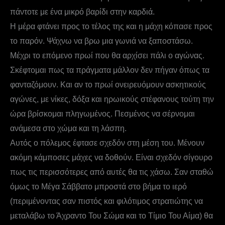
πάντοτε με ένα μικρό βαρίδι στην καρδιά.
Η μέρα φτάνει προς το τέλος της και η μάχη κόπασε προς
το παρόν. Ψάχνω να βρω μια γωνιά να ξαποστάσω.
Μέχρι το επόμενο πρωί που θα αρχίσει πάλι ο αγώνας.
Σκέφτομαι πως τα πράγματα μάλλον δεν πήγαν όπως τα
φανταζόμουν. Και αν το πρωί ονειρευόμουν ασκητικούς
αγώνες, με νίκες, δόξα και ηρωικούς στέφανους τούτη την
ώρα βρίσκομαι πληγωμένος. Πεσμένος να σέρνομαι
ανάμεσα στο χώμα και τη λάσπη.
Αυτός ο πόλεμος έφτασε σχεδόν στη μέση του. Μένουν
ακόμη κάμποσες μάχες να δοθούν. Είναι σχεδόν σίγουρο
πως τις περισσότερες από αυτές θα τις χάσω. Σαν σταθώ
όμως το Μέγα Σάββατο μπροστά στο βήμα το ιερό
(περιμένοντας σαν πιστός και φιλότιμος στρατιώτης να
μεταλάβω το Άχραντο Του Σώμα και το Τίμιο Του Αίμα) θα