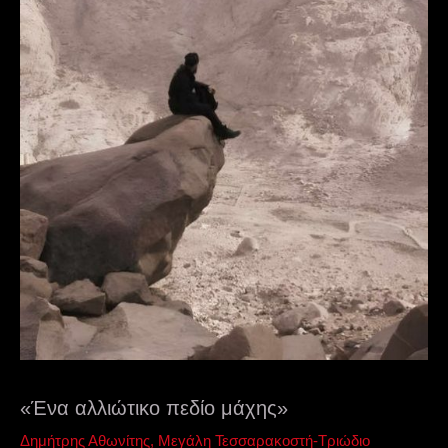
«Ένα αλλιώτικο πεδίο μάχης»
Δημήτρης Αθωνίτης
,
Μεγάλη Τεσσαρακοστή-Τριώδιο