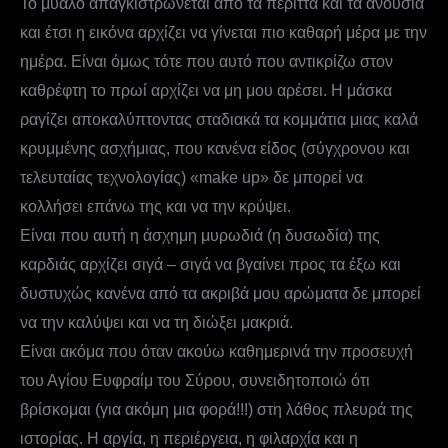
Το μυαλό απαγκιστρώνεται από τα περιττά και τα ανούσια
και έτσι η εικόνα αρχίζει να γίνεται πιο καθαρή μέρα με την
ημέρα. Είναι όμως τότε που αυτό που αντικρίζω στον
καθρέφτη το πρωί αρχίζει να μη μου αρέσει. Η μάσκα
ραγίζει αποκαλύπτοντας σταδιακά τα κομμάτια μιας καλά
κρυμμένης ασχήμιας, που κανένα είδος (σύγχρονου και
τελευταίας τεχνολογίας) «make up» δε μπορεί να
κολλήσει επάνω της και να την κρύψει.
Είναι που αυτή η άσχημη μυρωδιά (η δυσωδία) της
καρδιάς αρχίζει σιγά – σιγά να βγαίνει προς τα έξω και
δυστυχώς κανένα από τα ακριβά μου αρώματα δε μπορεί
να την καλύψει και να τη διώξει μακριά.
Είναι ακόμα που όταν ακούω καθημερινά την προσευχή
του Αγίου Ευφραίμ του Σύρου, συνειδητοποιώ ότι
βρίσκομαι (για ακόμη μια φορά!!!) στη λάθος πλευρά της
ιστορίας. Η αργία, η περιέργεια, η φιλαρχία και η